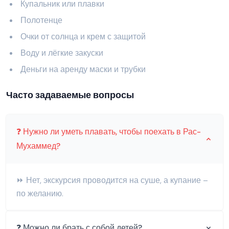
Купальник или плавки
Полотенце
Очки от солнца и крем с защитой
Воду и лёгкие закуски
Деньги на аренду маски и трубки
Часто задаваемые вопросы
❓ Нужно ли уметь плавать, чтобы поехать в Рас-
Мухаммед?
⏩ Нет, экскурсия проводится на суше, а купание –
по желанию.
❓ Можно ли брать с собой детей?