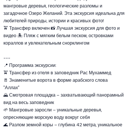
мангровые деревья, геологические разломы и
загадочное Озеро Желаний. Эта экскурсия идеальна для
любителей природы, истории и красивых фото!
🚖 Трансфер включен 📸 Лучшая экскурсия для фото и
видео 🏝 Пляж с мягким белым песком, островками
кораллов и увлекательным снорклингом
---
📍 Программа экскурсии:
🚖 Трансфер из отеля в заповедник Рас Мухаммед
🚪 Знаменитые ворота в форме арабского слова
"Аллах"
🌄 Смотровая площадка – захватывающий панорамный
вид на весь заповедник
🌱 Мангровые заросли – уникальные деревья,
опресняющие морскую воду вокруг себя
🌊 Разлом земной коры – глубина 42 метра, уникальное