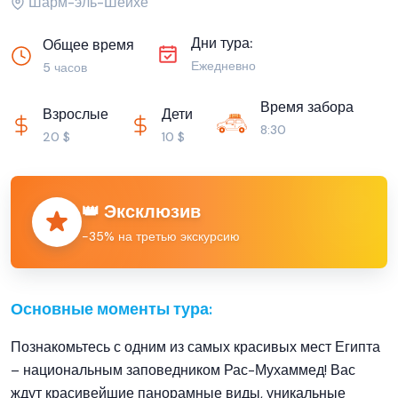
Шарм-эль-Шейхе
Дни тура:
Общее время
Ежедневно
5 часов
Время забора
Взрослые
Дети
8:30
20 $
10 $
👑 Эксклюзив
−35% на третью экскурсию
Основные моменты тура:
Познакомьтесь с одним из самых красивых мест Египта
– национальным заповедником Рас-Мухаммед! Вас
ждут красивейшие панорамные виды, уникальные