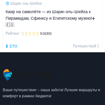
Шарм-эль-Шейхе
Каир на самолёте — из Шарм-эль-Шейха к
Пирамидам, Сфинксу и Египетскому музею!✈️
🇪🇬
Рейтинг
5.0(30)
$ 270
Путешествуй
Ваше путешествие – наша забота! Лучшие маршруты и
комфорт в рамках бюджета!