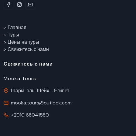
> Главная
> Туры
> Цены на туры
> Свяжитесь с нами
Свяжитесь с нами
Mooka Tours
Шарм-эль-Шейх - Египет
mooka.tours@outlook.com
+2010 68041580