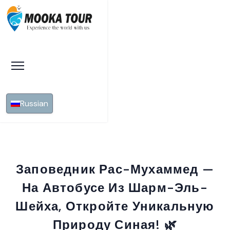
Russian
Заповедник Рас-Мухаммед —
На Автобусе Из Шарм-Эль-
Шейха, Откройте Уникальную
Природу Синая! 🌿